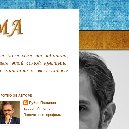
о более всего нас заботит,
твие этой самой культуры.
, читайте в эксклюзивных
ОРОТКО ОБ АВТОРЕ
Рубен Пашинян
Ереван, Armenia
Просмотреть профиль