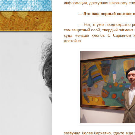
информация, доступная широкому спек
— Это ваш первый контакт 
— Нет, я уже неоднократно р
там защитный слой, твердый пигмент.
куда меньше хлопот. С Сарьяном 
достойно.
зазвучал более бархатно, где-то еще