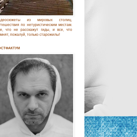
идеосюжеты из мировых столиц.
тешествия по нетуристическим местам.
е, что не расскажут гиды, и все, что
мнят, пожалуй, только старожилы!
ОСТФАКТУМ