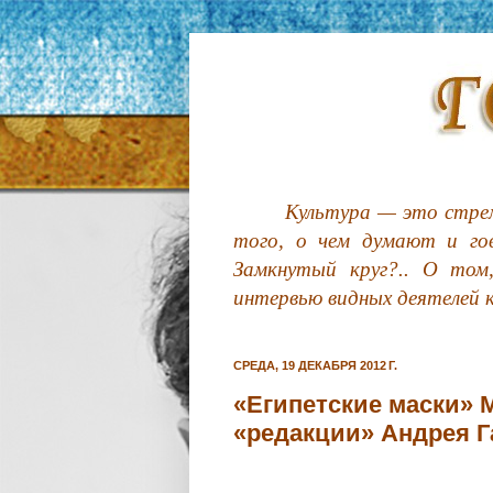
Культура — это стрем
того, о чем думают и гов
Замкнутый круг?.. О том
интервью видных деятелей 
СРЕДА, 19 ДЕКАБРЯ 2012 Г.
«Египетские маски» 
«редакции» Андрея 