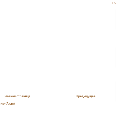
П
Главная страница
Предыдущее
ию (Atom)