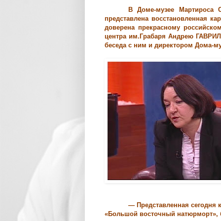
В Доме-музее Мартироса 
представлена восстановленная кар
доверена прекрасному российском
центра им.Грабаря Андрею ГАВРИЛИ
беседа с ним и директором Дома-м
— Представленная сегодня ка
«Большой восточный натюрморт», бы