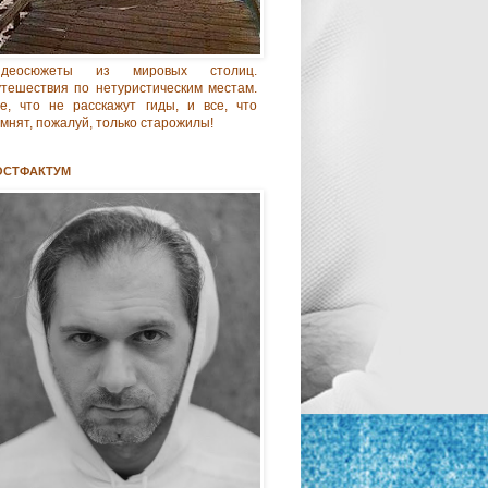
идеосюжеты из мировых столиц.
тешествия по нетуристическим местам.
е, что не расскажут гиды, и все, что
мнят, пожалуй, только старожилы!
ОСТФАКТУМ