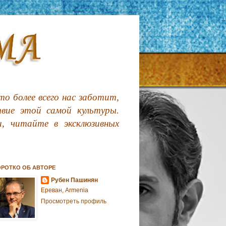
о более всего нас заботит,
твие этой самой культуры.
, читайте в эксклюзивных
ОРОТКО ОБ АВТОРЕ
Рубен Пашинян
Ереван, Armenia
Просмотреть профиль