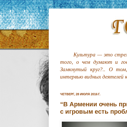
Культура — это стрем
того, о чем думают и гов
Замкнутый круг?.. О том
интервью видных деятелей 
ЧЕТВЕРГ, 28 ИЮЛЯ 2016 Г.
“В Армении очень пр
с игровым есть про