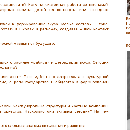
восстановить? Есть ли системная работа со школами?
улярные визиты детей на концерты или выездные
В
Пу
ючом к формированию вкуса. Малые составы — трио,
Вс
ботать в школах, в регионах, создавая живой контакт
по
ческой музыки нет будущего.
П
ался о засилье «рабиса» и деградации вкуса. Сегодня
околение?
или «нет». Речь идёт не о запретах, а о культурной
едиа, о роли государства и общества в формировании
ивали международные структуры и частные компании.
 оркестра. Насколько они активны сегодня? На чём
 это сложная система выживания и развития.