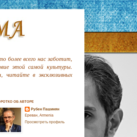
о более всего нас заботит,
твие этой самой культуры.
, читайте в эксклюзивных
ОРОТКО ОБ АВТОРЕ
Рубен Пашинян
Ереван, Armenia
Просмотреть профиль