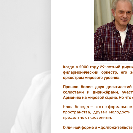
Когда в 2000 году 29-летний дир
филармонический оркестр
, его 
оркестром мирового уровня».
Прошло более двух десятилетий.
солистами и дирижёрами, участ
Армению на мировой сцене. Но что 
Наша беседа — это не формальное 
пространства, друзей молодости
предельно откровенным.
О личной форме и «долгожительств