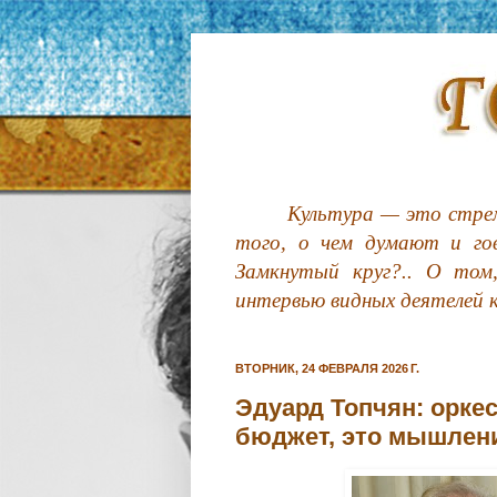
Культура — это стрем
того, о чем думают и гов
Замкнутый круг?.. О том
интервью видных деятелей 
ВТОРНИК, 24 ФЕВРАЛЯ 2026 Г.
Эдуард Топчян: орке
бюджет, это мышлен