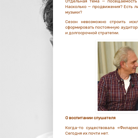
Отдельная тема — посещаемость 
Насколько — продвижения? Есть л
музыки?
Сезон невозможно строить искл
сформировать постоянную аудитори
и долгосрочной стратегии.
О воспитании слушателя
Когда-то существовала «Филармо
Сегодня их почти нет.