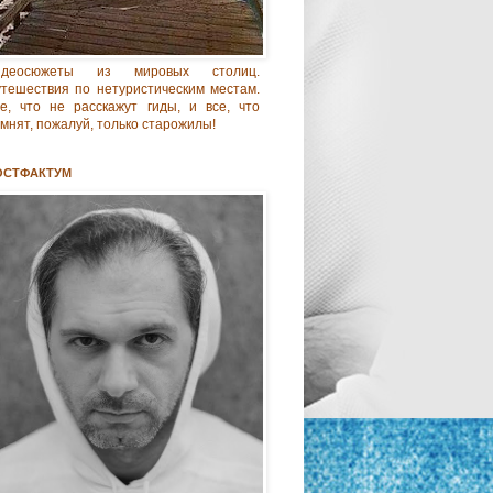
идеосюжеты из мировых столиц.
тешествия по нетуристическим местам.
е, что не расскажут гиды, и все, что
мнят, пожалуй, только старожилы!
ОСТФАКТУМ