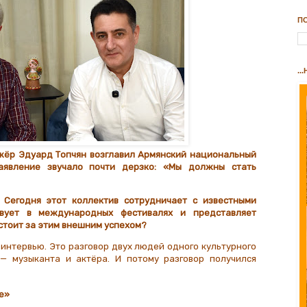
П
..
ижёр
Эдуард Топчян
возглавил
Армянский национальный
заявление звучало почти дерзко: «Мы должны стать
 Сегодня этот коллектив сотрудничает с известными
вует в международных фестивалях и представляет
стоит за этим внешним успехом?
интервью. Это разговор двух людей одного культурного
 — музыканта и актёра. И потому разговор получился
е»