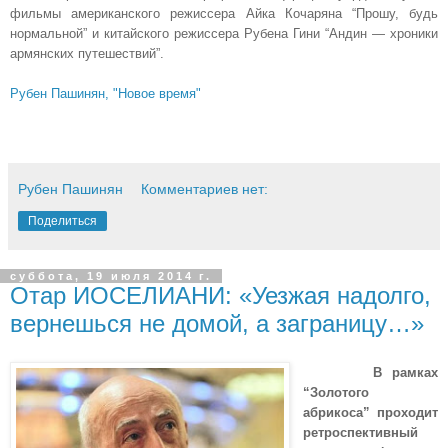
фильмы американского режиссера Айка Кочаряна “Прошу, будь
нормальной” и китайского режиссера Рубена Гини “Андин — хроники
армянских путешествий”.
Рубен Пашинян, "Новое время"
Рубен Пашинян
Комментариев нет:
Поделиться
суббота, 19 июля 2014 г.
Отар ИОСЕЛИАНИ: «Уезжая надолго,
вернешься не домой, а заграницу…»
В рамках
“Золотого
абрикоса” проходит
ретроспективный