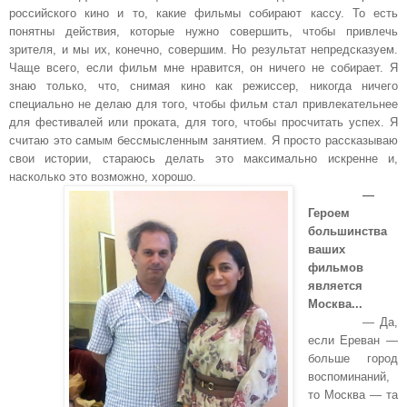
российского кино и то, какие фильмы собирают кассу. То есть
понятны действия, которые нужно совершить, чтобы привлечь
зрителя, и мы их, конечно, совершим. Но результат непредсказуем.
Чаще всего, если фильм мне нравится, он ничего не собирает. Я
знаю только, что, снимая кино как режиссер, никогда ничего
специально не делаю для того, чтобы фильм стал привлекательнее
для фестивалей или проката, для того, чтобы просчитать успех. Я
считаю это самым бессмысленным занятием. Я просто рассказываю
свои истории, стараюсь делать это максимально искренне и,
насколько это возможно, хорошо.
—
Героем
большинства
ваших
фильмов
является
Москва...
— Да,
если Ереван —
больше город
воспоминаний,
то Москва — та