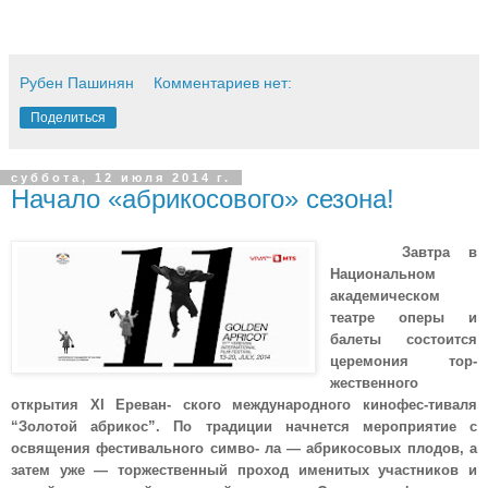
Рубен Пашинян
Комментариев нет:
Поделиться
суббота, 12 июля 2014 г.
Начало «абрикосового» сезона!
Завтра в
Национальном
академическом
театре оперы и
балеты состоится
церемония тор-
жественного
открытия XI Ереван- ского международного кинофес-тиваля
“Золотой абрикос”. По традиции начнется мероприятие с
освящения фестивального симво- ла — абрикосовых плодов, а
затем уже — торжественный проход именитых участников и