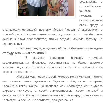
реальность, в
которой я живу:
хочется
показать в
своих фильмах
свою среду и
окружающих ее людей, поэтому Москва “невольно” оказывается в
главной роли. Тем не менее я часто думаю о том, чтобы снять
фильм в этом пространстве, чтобы создать другую картину, не
однообразную...
— И напоследок, над чем сейчас работаете и чего ждете
от будущего — какого кино?
— В августе собираюсь снимать альманах
короткометражных фильмов, рассчитанных на более широкого
зрителя, надеюсь, фильмы оправдают себя и с коммерческой
стороны в том числе.
Я всегда жду новых людей, которые могут удивить, потому
что хочется очень удивляться. Удивить собой, своей историей,
неважно в каком жанре, не копированием Голливуда или лидеров
мирового артхауса, а своей самобытностью, своей головой и
фантазией. Я с большим оптимизмом смотрю вперед, мне кажется,
несмотря на все наши сложности, процесс пошел!