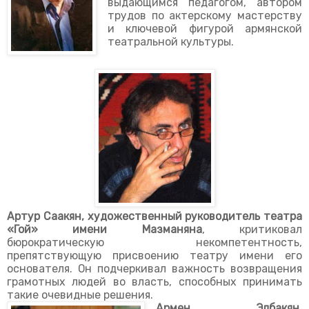
выдающимся педагогом, автором
трудов по актерскому мастерству
и ключевой фигурой армянской
театральной культуры.
Артур Саакян, художественный руководитель театра
«Гой» имени Мазманяна
, критиковал
бюрократическую некомпетентность,
препятствующую присвоению театру имени его
основателя. Он подчеркивал важность возвращения
грамотных людей во власть, способных принимать
такие очевидные решения.
Армен Элбакян,