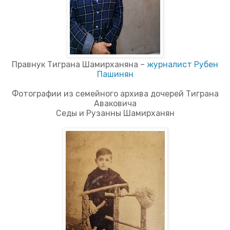
Правнук Тиграна Шамирханяна –
журналист Рубен
Пашинян
Фотографии из семейного архива дочерей Тиграна
Аваковича
Седы и Рузанны Шамирханян