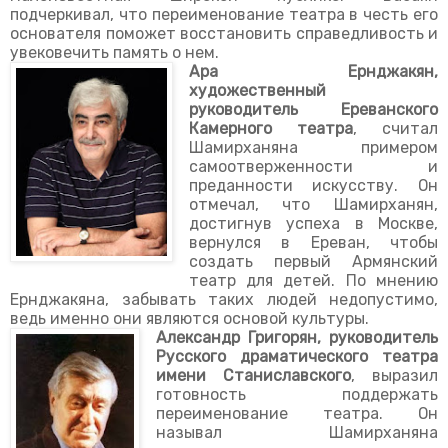
подчеркивал, что переименование театра в честь его
основателя поможет восстановить справедливость и
увековечить память о нем.
Ара Ернджакян,
художественный
руководитель Ереванского
Камерного театра
, считал
Шамирханяна примером
самоотверженности и
преданности искусству. Он
отмечал, что Шамирханян,
достигнув успеха в Москве,
вернулся в Ереван, чтобы
создать первый Армянский
театр для детей. По мнению
Ернджакяна, забывать таких людей недопустимо,
ведь именно они являются основой культуры.
Александр Григорян, руководитель
Русского драматического театра
имени Станиславского
, выразил
готовность поддержать
переименование театра. Он
называл Шамирханяна