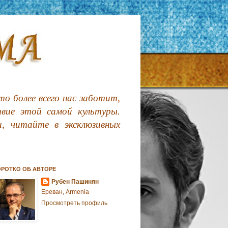
о более всего нас заботит,
твие этой самой культуры.
, читайте в эксклюзивных
ОРОТКО ОБ АВТОРЕ
Рубен Пашинян
Ереван, Armenia
Просмотреть профиль