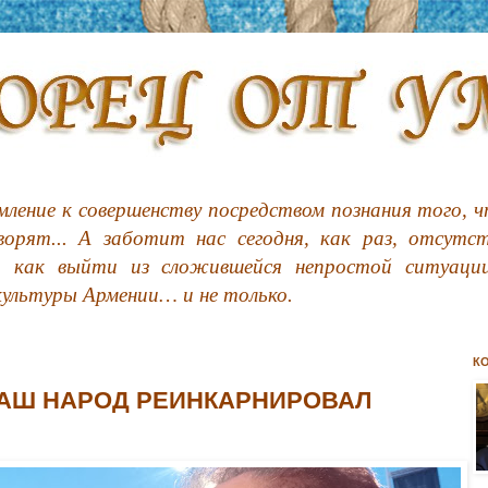
ление к совершенству посредством познания того, чт
орят... А заботит нас сегодня, как раз, отсутс
, как выйти из сложившейся непростой ситуации
культуры Армении… и не только.
К
НАШ НАРОД РЕИНКАРНИРОВАЛ