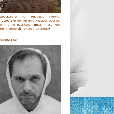
идеосюжеты из мировых столиц.
тешествия по нетуристическим местам.
е, что не расскажут гиды, и все, что
мнят, пожалуй, только старожилы!
ОСТФАКТУМ