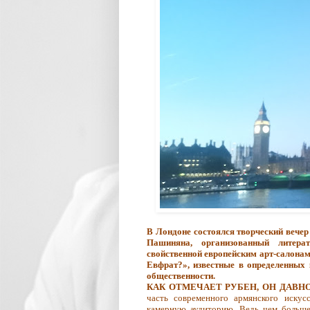
В Лондоне состоялся творческий вечер
Пашиняна, организованный литер
свойственной европейским арт-салонам
Евфрат?», известные в определенных 
общественности.
КАК ОТМЕЧАЕТ РУБЕН, ОН ДАВ
часть современного армянского иску
камерную аудиторию. Ведь чем больше