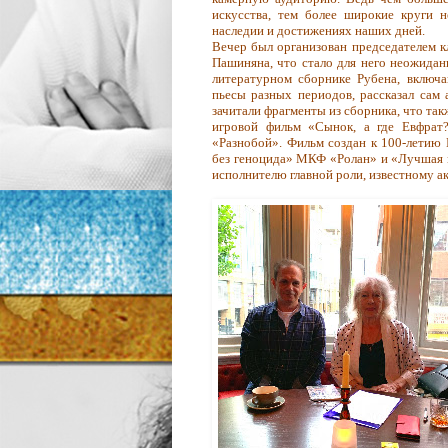
искусства, тем более широкие круги 
наследии и достижениях наших дней.
Вечер был организован председателем к
Пашиняна, что стало для него неожидан
литературном сборнике Рубена, включа
пьесы разных периодов, рассказал сам
зачитали фрагменты из сборника, что та
игровой фильм «Сынок, а где Евфрат?
«Разнобой». Фильм создан к 100-летию 
без геноцида» МКФ «Ролан» и «Лучшая 
исполнителю главной роли, известному а