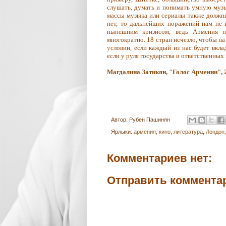
слушать, думать и понимать умную музы
массы музыка или сериалы также должны
нет, то дальнейших поражений нам не и
нынешним кризисом, ведь Армения п
многократно. 18 стран исчезло, чтобы на
условии, если каждый из нас будет вкла
если у руля государства и ответственных
Магдалина Затикян, "Голос Армении", 
Автор:
Рубен Пашинян
Ярлыки:
армения
,
кино
,
литература
,
Лондон
Комментариев нет:
Отправить коммента