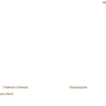
П
Главная страница
Предыдущее
ию (Atom)