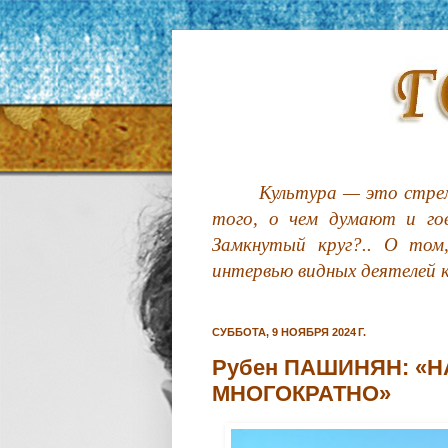
Культура — это стрем
того, о чем думают и гов
Замкнутый круг?.. О том
интервью видных деятелей 
СУББОТА, 9 НОЯБРЯ 2024 Г.
Рубен ПАШИНЯН: «
МНОГОКРАТНО»