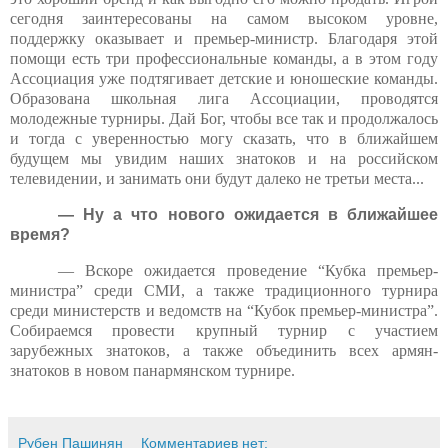
сегодня заинтересованы на самом высоком уровне,
поддержку оказывает и премьер-министр. Благодаря этой
помощи есть три профессиональные команды, а в этом году
Ассоциация уже подтягивает детские и юношеские команды.
Образована школьная лига Ассоциации, проводятся
молодежные турниры. Дай Бог, чтобы все так и продолжалось
и тогда с уверенностью могу сказать, что в ближайшем
будущем мы увидим наших знатоков и на российском
телевидении, и занимать они будут далеко не третьи места...
— Ну а что нового ожидается в ближайшее
время?
— Вскоре ожидается проведение “Кубка премьер-
министра” среди СМИ, а также традиционного турнира
среди министерств и ведомств на “Кубок премьер-министра”.
Собираемся провести крупный турнир с участием
зарубежных знатоков, а также объединить всех армян-
знатоков в новом панармянском турнире.
Рубен Пашинян
Комментариев нет: