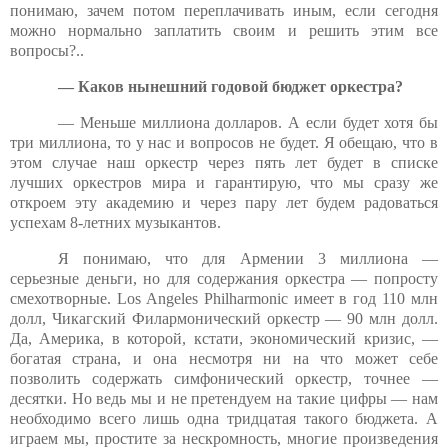
понимаю, зачем потом переплачивать иным, если сегодня
можно нормально заплатить своим и решить этим все
вопросы?..
— Каков нынешний годовой бюджет оркестра?
— Меньше миллиона долларов. А если будет хотя бы
три миллиона, то у нас и вопросов не будет. Я обещаю, что в
этом случае наш оркестр через пять лет будет в списке
лучших оркестров мира и гарантирую, что мы сразу же
откроем эту академию и через пару лет будем радоваться
успехам 8-летних музыкантов.
Я понимаю, что для Армении 3 миллиона —
серьезные деньги, но для содержания оркестра — попросту
смехотворные. Los Angeles Philharmonic имеет в год 110 млн
долл, Чикагский Филармонический оркестр — 90 млн долл.
Да, Америка, в которой, кстати, экономический кризис, —
богатая страна, и она несмотря ни на что может себе
позволить содержать симфонический оркестр, точнее —
десятки. Но ведь мы и не претендуем на такие цифры — нам
необходимо всего лишь одна тридцатая такого бюджета. А
играем мы, простите за нескромность, многие произведения