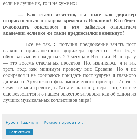
если не лучше их, то и не хуже их!
— Как стало известно, ты тоже как дирижер
отправляешься в скором времени в Испанию? Кто будет
руководить оркестром и кто займется открытием
академии, если все же такие предпосылки возникнут?
— Все не так. Я получил предложение занять пост
главного приглашенного дирижера оркестра. Это будет
обязывать меня находиться 2,5 месяца в Испании. И не сразу
— это восемь отдельных проектов. Но, извиняюсь, я и так
треть года как минимум провожу вне Еревана. Но я не
собирался и не собираюсь покидать пост худрука и главного
дирижера Армянского филармонического оркестра. Иначе к
чему все мои тревоги, набаты и, наконец, вера в то, что все
еще возродится и о нашем оркестре заговорят как об одном из
лучших музыкальных коллективов мира!
Рубен Пашинян
Комментариев нет:
Поделиться