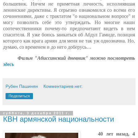
большевик. Ничем не приметная личность, исполнявшая
ленинские директивы. Я серьезно ознакомился со всеми его
сочинениями, даже с трактатом "о национальном вопросе" и
могу позволить себе это утверждать. Но многие наши
соотечественники почему-то предпочитают видеть в нем
спасителя.
Я уже боюсь заикаться об Абдул Гамиде, позиция
которого как врага армян для меня не так уж однозначна. Но,
думаю, со временем и до него доберусь…
Фильм "Абиссинский дневник" можно посмотреть
здесь
Рубен Пашинян
Комментариев нет:
Поделиться
суббота, 3 декабря 2011 г.
КВН армянской национальности
40 лет назад, 4