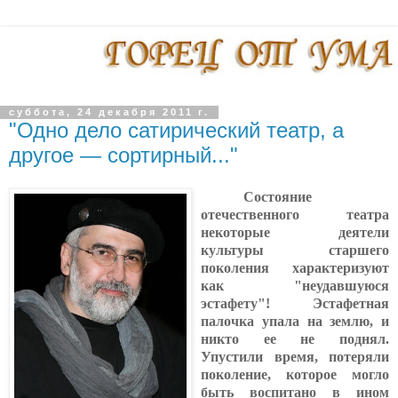
суббота, 24 декабря 2011 г.
"Одно дело сатирический театр, а
другое — сортирный..."
Состояние
отечественного театра
некоторые деятели
культуры старшего
поколения характеризуют
как "неудавшуюся
эстафету"! Эстафетная
палочка упала на землю, и
никто ее не поднял.
Упустили время, потеряли
поколение, которое могло
быть воспитано в ином