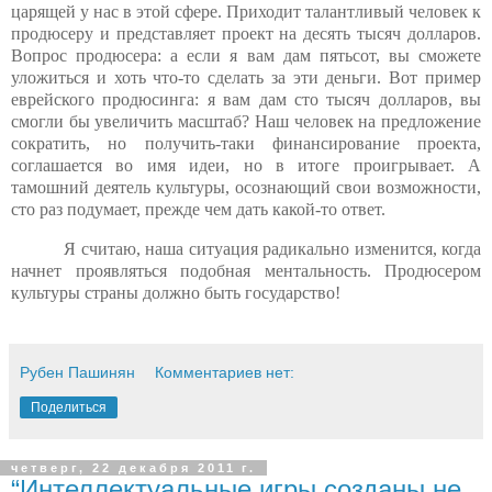
царящей у нас в этой сфере. Приходит талантливый человек к
продюсеру и представляет проект на десять тысяч долларов.
Вопрос продюсера: а если я вам дам пятьсот, вы сможете
уложиться и хоть что-то сделать за эти деньги. Вот пример
еврейского продюсинга: я вам дам сто тысяч долларов, вы
смогли бы увеличить масштаб? Наш человек на предложение
сократить, но получить-таки финансирование проекта,
соглашается во имя идеи, но в итоге проигрывает. А
тамошний деятель культуры, осознающий свои возможности,
сто раз подумает, прежде чем дать какой-то ответ.
Я считаю, наша ситуация радикально изменится, когда
начнет проявляться подобная ментальность. Продюсером
культуры страны должно быть
государство!
Рубен Пашинян
Комментариев нет:
Поделиться
четверг, 22 декабря 2011 г.
“Интеллектуальные игры созданы не