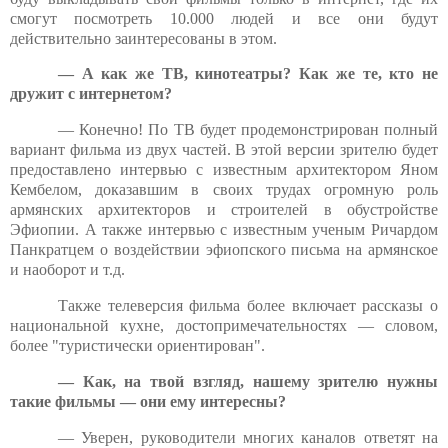
смогут посмотреть 10.000 людей и все они будут
действительно заинтересованы в этом.
— А как же ТВ, кинотеатры? Как же те, кто не
дружит с интернетом?
— Конечно! По ТВ будет продемонстрирован полный
вариант фильма из двух частей. В этой версии зрителю будет
предоставлено интервью с известным архитектором Яном
Кембелом, доказавшим в своих трудах огромную роль
армянских архитекторов и строителей в обустройстве
Эфиопии. А также интервью с известным ученым Ричардом
Панкратцем о воздействии эфиопского письма на армянское
и наоборот и т.д.
Также телеверсия фильма более включает рассказы о
национальной кухне, достопримечательностях — словом,
более "туристически ориентирован".
— Как, на твой взгляд, нашему зрителю нужны
такие фильмы — они ему интересны?
— Уверен, руководители многих каналов ответят на