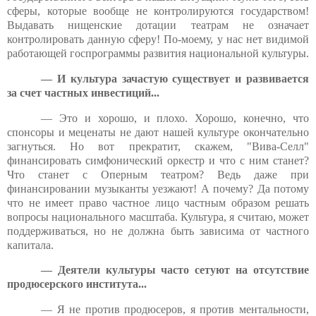
сферы, которые вообще не контролируются государством!
Выдавать нищенские дотации театрам не означает
контролировать данную сферу! По-моему, у нас нет видимой
работающей госпрограммы развития национальной культуры.
— И культура зачастую существует и развивается
за счет частных инвестиций...
— Это и хорошо, и плохо. Хорошо, конечно, что
спонсоры и меценаты не дают нашей культуре окончательно
загнуться. Но вот прекратит, скажем, "Вива-Селл"
финансировать симфонический оркестр и что с ним станет?
Что станет с Оперным театром? Ведь даже при
финансировании музыканты уезжают! А почему? Да потому
что не имеет право частное лицо частным образом решать
вопросы национального масштаба. Культура, я считаю, может
поддерживаться, но не должна быть зависима от частного
капитала.
— Деятели культуры часто сетуют на отсутствие
продюсерского института...
— Я не против продюсеров, я против ментальности,