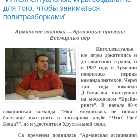
для того, чтобы заниматься
политразборками”
Армянские знатоки — бронзовые призеры
Всемирных игр
Интеллектуальн
ые игры докатились и
до советской страны, и
в 1987 году в Армении
появилась первая
команда знатоков. Через
три года команда
Д.Тумасова выступила
на московском “Брейн-
ринге”. В начале 90-х
гюмрийская команда “Ной” умудрилась не только
блестяще выступить в элитарном клубе “Что? Где?
Когда?”, но и удостоиться Хрустальной совы.
Со временем появилась “Армянская ассоциация