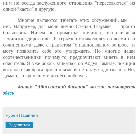
ним не всегда заслуженного отношения "переселяются" из
одной "касты" в другую.
Многие пытаются избегать этих обсуждений, мы —
нет. Например, для меня лично Степан Шаумян — просто
большевик. Ничем не приметная личность, исполнявшая
ленинские директивы. Я серьезно ознакомился со всеми его
сочинениями, даже с трактатом "о национальном вопросе" и
могу позволить себе это утверждать. Но многие наши
соотечественники почему-то предпочитают видеть в нем
спасителя.
Я уже боюсь заикаться об Абдул Гамиде, позиция
которого как врага армян для меня не так уж однозначна. Но,
думаю, со временем и до него доберусь…
Фильм "Абиссинский дневник" можно посмотреть
здесь
Рубен Пашинян
Поделиться