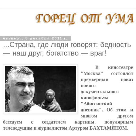
четверг, 8 декабря 2011 г.
...Страна, где люди говорят: бедность
— наш друг, богатство — враг!
В кинотеатре
"Москва" состоялся
премьерный показ
нового
документального
кинофильма
"Абиссинский
дневник". Об этом и
многом другом
беседуем с создателем картины, популярным
телеведущим и журналистом Артуром БАХТАМЯНОМ.