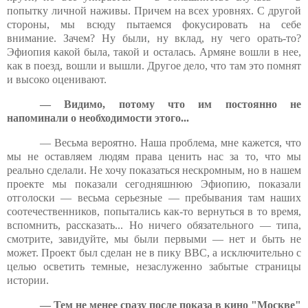
попытку личной наживы. Причем на всех уровнях. С другой
стороны, мы всюду пытаемся фокусировать на себе
внимание. Зачем? Ну были, ну вклад, ну чего орать-то?
Эфиопия какой была, такой и осталась. Армяне вошли в нее,
как в поезд, вошли и вышли. Другое дело, что там это помнят
и высоко оценивают.
— Видимо, потому что им постоянно не
напоминали о необходимости этого...
— Весьма вероятно. Наша проблема, мне кажется, что
мы не оставляем людям права ценить нас за то, что мы
реально сделали. Не хочу показаться нескромным, но в нашем
проекте мы показали сегодняшнюю Эфиопию, показали
отголоски — весьма серьезные — пребывания там наших
соотечественников, попытались как-то вернуться в то время,
вспомнить, рассказать... Но ничего обязательного — типа,
смотрите, завидуйте, мы были первыми — нет и быть не
может. Проект был сделан не в пику BBC, а исключительно с
целью осветить темные, незаслуженно забытые страницы
истории.
— Тем не менее сразу после показа в кино "Москве"