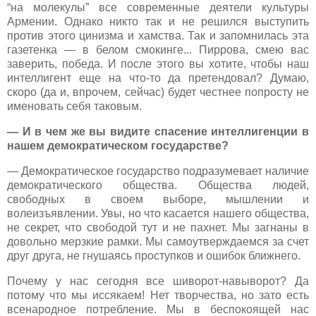
“на молекулы” все современные деятели культуры
Армении. Однако никто так и не решился выступить
против этого цинизма и хамства. Так и запомнилась эта
газетенка — в белом смокинге... Пиррова, смею вас
заверить, победа. И после этого вы хотите, чтобы наш
интеллигент еще на что-то да претендовал? Думаю,
скоро (да и, впрочем, сейчас) будет честнее попросту не
именовать себя таковым.
— И в чем же вы видите спасение интеллигенции в
нашем демократическом государстве?
— Демократическое государство подразумевает наличие
демократического общества. Общества людей,
свободных в своем выборе, мышлении и
волеизъявлении. Увы, но что касается нашего общества,
не секрет, что свободой тут и не пахнет. Мы загнаны в
довольно мерзкие рамки. Мы самоутверждаемся за счет
друг друга, не гнушаясь проступков и ошибок ближнего.
Почему у нас сегодня все шиворот-навыворот? Да
потому что мы иссякаем! Нет творчества, но зато есть
всенародное потребление. Мы в беспокоящей нас