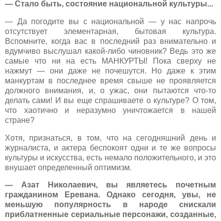
— Стало быть, состояние национальной культуры...
— Да погодите вы с национальной — у нас напрочь
отсутствует элементарная, бытовая культура.
Вспомните, когда вас в последний раз внимательно и
вдумчиво выслушал какой-либо чиновник? Ведь это же
самые что ни на есть МАНКУРТЫ! Пока сверху не
нажмут — они даже не почешутся. Но даже к этим
манкуртам в последнее время свыше не проявляется
должного внимания, и, о ужас, они пытаются что-то
делать сами! И вы еще спрашиваете о культуре? О том,
что хаотично и неразумно уничтожается в нашей
стране?
Хотя, признаться, в том, что на сегодняшний день и
журналиста, и актера беспокоят одни и те же вопросы
культуры и искусства, есть немало положительного, и это
внушает определенный оптимизм.
— Азат Николаевич, вы являетесь почетным
гражданином Еревана. Однако сегодня, увы, не
меньшую популярность в народе снискали
приблатненные сериальные персонажи, созданные,