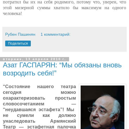
потратил бы их на себя родимого,
потому что, уверен, что
этой мизерной суммы хватило бы максимум на одного
человека!
Рубен Пашинян
1 комментарий:
Поделиться
вторник, 13 апреля 2010 г.
Азат ГАСПАРЯН: “Мы обязаны вновь
возродить себя!”
“Состояние нашего театра
сегодня можно
охарактеризовать простым
словосочетанием
—
“неудавшаяся эстафета”! Мы
не сумели как должно
унаследовать Армянский
Театр — эстафетная палочка