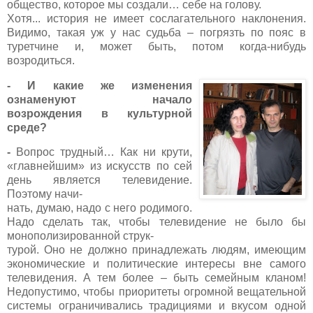
общество, которое мы создали… себе на голову.
Хотя... история не имеет сослагательного наклонения.
Видимо, такая уж у нас судьба – погрязть по пояс в
туретчине и, может быть, потом когда-нибудь
возродиться.
- И какие же изменения
ознаменуют начало
возрождения в культурной
среде?
-
Вопрос трудный…
Как ни крути,
«главнейшим» из искусств по сей
день является телевидение.
Поэтому начи-
нать, думаю, надо
с него родимого.
Надо сделать так, чтобы телевидение не было бы
монополизированной струк-
турой. Оно не должно принадлежать людям, имеющим
экономические и политические интересы вне самого
телевидения. А тем более – быть семейным кланом!
Недопустимо, чтобы приоритеты огромной вещательной
системы ограничивались традициями и вкусом одной