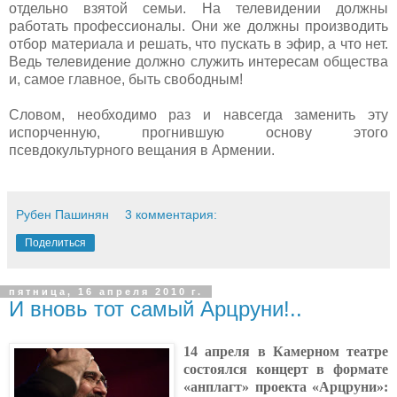
отдельно взятой семьи. На телевидении должны
работать профессионалы. Они же должны производить
отбор материала и решать, что пускать в эфир, а что нет.
Ведь телевидение должно служить интересам общества
и, самое главное, быть свободным!
Словом, необходимо раз и навсегда заменить эту
испорченную, прогнившую основу этого
псевдокультурного
вещания в Армении.
Рубен Пашинян
3 комментария:
Поделиться
пятница, 16 апреля 2010 г.
И вновь тот самый Арцруни!..
14 апреля в Камерном театре
состоялся концерт в формате
«анплагт» проекта «Арцруни»: