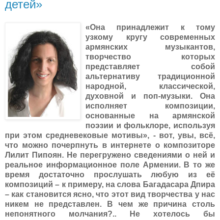
детей»
«Она принадлежит к тому
узкому кругу современных
армянских музыкантов,
творчество которых
представляет собой
альтернативу традиционной
народной, классической,
духовной и поп-музыки. Она
исполняет композиции,
основанные на армянской
поэзии и фольклоре, используя
при этом средневековые мотивы», - вот, увы, всё,
что можно почерпнуть в интернете о композиторе
Лилит Пипоян.
Не перегружено сведениями о ней и
реальное информационное поле Армении. В то же
время достаточно прослушать любую из её
композиций – к примеру, на слова Багадасара Дпира
– как становится ясно, что этот вид творчества у нас
никем не представлен. В чем же причина столь
непонятного молчания?.. Не хотелось бы