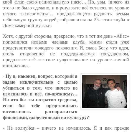
свой флаг, свою национальную идею… Но, увы,
ничего из
этого не было сделано, и в результате всё осталось на уровне
некого эксперимента… продолжающего радовать весьма
небольшую группу людей, собравшихся на 25-летии клуба в
Доме камерной музыки.
Хотя, с другой стороны, прекрасно, что в тот же день «Айас»
пополнился новыми членами клуба, коими стали уже
представители молодого поколения. И, слава Богу, что идея,
столь откровенно не поддерживаемая государством,
продолжает всё же свое существование на уровне личной
инициативы.
-
Ну и, наконец, вопрос, который я
задаю исключительно с целью
убедиться в том, что ничего не
изменилось и всё, по-прежнему…
На что бы ты потратил средства,
если
бы тебе представилась
возможность распоряжаться
финансами, выделенными на культуру?
- Не волнуйся – ничего не изменилось. Я и как прежде