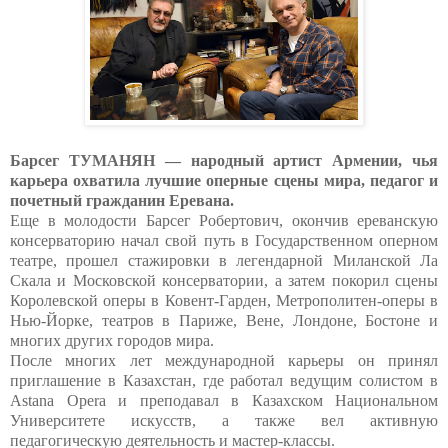
Барсег ТУМАНЯН
— народный артист Армении, чья
карьера охватила лучшие оперные сцены мира, педагог и
почетный гражданин Еревана.
Еще в молодости Барсег Робертович, окончив ереванскую
консерваторию начал свой путь в Государственном оперном
театре, прошел стажировки в легендарной Миланской Ла
Скала и Московской консерватории, а затем покорил сцены
Королевской оперы в Ковент-Гарден, Метрополитен-оперы в
Нью-Йорке, театров в Париже, Вене, Лондоне, Бостоне и
многих других городов мира.
После многих лет международной карьеры он принял
приглашение в Казахстан, где работал ведущим солистом в
Astana
Opera
и преподавал в Казахском Национальном
Университете искусств, а также вел активную
педагогическую деятельность и мастер-классы.