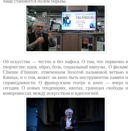
чаще становится полем борьбы.
Об искусстве — честно и без пафоса. О том, что первично в
творчестве: идея, образ, боль, социальный импульс. О фильме
Chienne d’histoire, отмеченном Золотой пальмовой ветвью в
Каннах, и о том, может ли кино быть инструментом памяти и
справедливости. О французском театре и кино — вчера и
сегодня. О новых тенденциях, квотах, границах свободы и
компромиссах между искусством и идеологией.