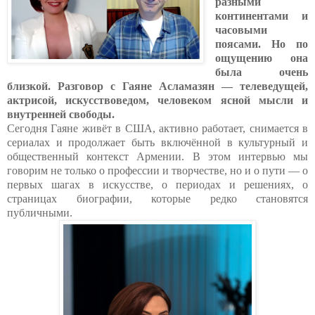
разными
континентами и
часовыми
поясами. Но по
ощущению она
была очень
близкой. Разговор с Гаяне Асламазян — телеведущей,
актрисой, искусствоведом, человеком ясной мысли и
внутренней свободы.
Сегодня Гаяне живёт в США, активно работает, снимается в
сериалах и продолжает быть включённой в культурный и
общественный контекст Армении. В этом интервью мы
говорим не только о профессии и творчестве, но и о пути — о
первых шагах в искусстве, о периодах и решениях, о
страницах биографии, которые редко становятся
публичными.