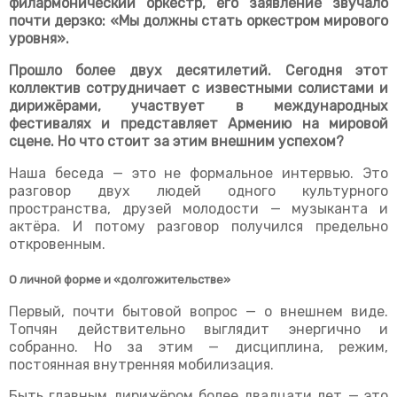
филармонический оркестр
, его заявление звучало
почти дерзко: «Мы должны стать оркестром мирового
уровня».
Прошло более двух десятилетий. Сегодня этот
коллектив сотрудничает с известными солистами и
дирижёрами, участвует в международных
фестивалях и представляет Армению на мировой
сцене. Но что стоит за этим внешним успехом?
Наша беседа — это не формальное интервью. Это
разговор двух людей одного культурного
пространства, друзей молодости — музыканта и
актёра. И потому разговор получился предельно
откровенным.
О личной форме и «долгожительстве»
Первый, почти бытовой вопрос — о внешнем виде.
Топчян действительно выглядит энергично и
собранно. Но за этим — дисциплина, режим,
постоянная внутренняя мобилизация.
Быть главным дирижёром более двадцати лет — это