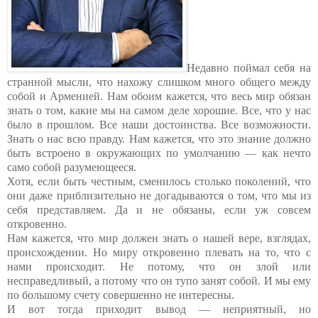
Недавно поймал себя на
странной мысли, что нахожу слишком много общего между
собой и Арменией.
Нам обоим кажется, что весь мир обязан
знать о том, какие мы на самом деле хорошие. Все, что у нас
было в прошлом. Все наши достоинства. Все возможности.
Знать о нас всю правду. Нам кажется, что это знание должно
быть встроено в окружающих по умолчанию — как нечто
само собой разумеющееся.
Хотя, если быть честным, сменилось столько поколений, что
они даже приблизительно не догадываются о том, что мы из
себя представляем. Да и не обязаны, если уж совсем
откровенно.
Нам кажется, что мир должен знать о нашей вере, взглядах,
происхождении. Но миру откровенно плевать на то, что с
нами происходит. Не потому, что он злой или
несправедливый, а потому что он тупо занят собой. И мы ему
по большому счету совершенно не интересны.
И вот тогда приходит вывод — неприятный, но