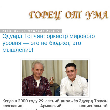
вторник, 24 февраля 2026 г.
Эдуард Топчян: оркестр мирового
уровня — это не бюджет, это
мышление!
Когда в 2000 году 29-летний дирижёр
Эдуард Топчян
возглавил
Армянский национальный