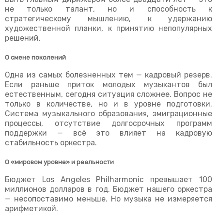
не только талант, но и способность к
стратегическому мышлению, к удержанию
художественной планки, к принятию непопулярных
решений.
О смене поколений
Одна из самых болезненных тем — кадровый резерв.
Если раньше приток молодых музыкантов был
естественным, сегодня ситуация сложнее.
Вопрос не
только в количестве, но и в уровне подготовки.
Система музыкального образования, эмиграционные
процессы, отсутствие долгосрочных программ
поддержки — всё это влияет на кадровую
стабильность оркестра.
О «мировом уровне» и реальности
Бюджет
Los Angeles Philharmonic
превышает 100
миллионов долларов в год. Бюджет нашего оркестра
— несопоставимо меньше. Но музыка не измеряется
арифметикой.