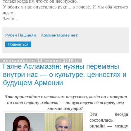
только когда им что-то он нас нужно.
У обоих у нас опустились руки... в голове. И мы оба чего-то
ждем.
Зачем...
Рубен Пашинян
Комментариев нет:
Поделиться
понедельник, 12 января 2026 г.
Гаяне Асламазян: нужны перемены
внутри нас — о культуре, ценностях и
будущем Армении
Что происходит с человеком искусства, когда он смотрит
на свою страну издалека —
но чувствует её острее, чем
многие изнутри?
Эта беседа
состоялась
онлайн — между