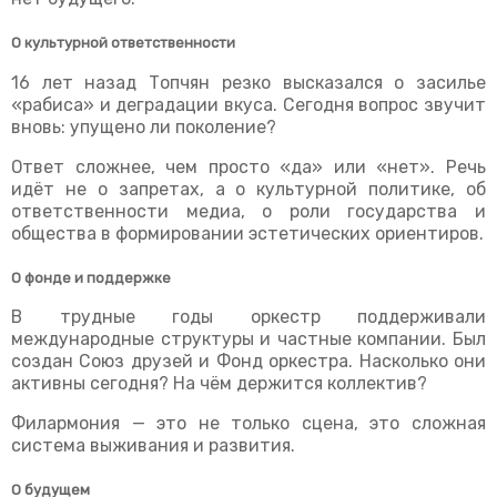
О культурной ответственности
16 лет назад Топчян резко высказался о засилье
«рабиса» и деградации вкуса. Сегодня вопрос звучит
вновь: упущено ли поколение?
Ответ сложнее, чем просто «да» или «нет». Речь
идёт не о запретах, а о культурной политике, об
ответственности медиа, о роли государства и
общества в формировании эстетических ориентиров.
О фонде и поддержке
В трудные годы оркестр поддерживали
международные структуры и частные компании. Был
создан Союз друзей и Фонд оркестра. Насколько они
активны сегодня? На чём держится коллектив?
Филармония — это не только сцена, это сложная
система выживания и развития.
О будущем