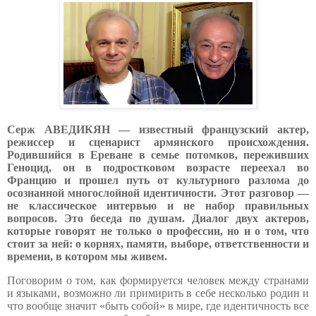
Серж АВЕДИКЯН — известный французский актер,
режиссер и сценарист армянского происхождения.
Родившийся в Ереване в семье потомков, переживших
Геноцид, он в подростковом возрасте переехал во
Францию и прошел путь от культурного разлома до
осознанной многослойной идентичности. Этот разговор —
не классическое интервью и не набор правильных
вопросов. Это беседа по душам. Диалог двух актеров,
которые говорят не только о профессии, но и о том, что
стоит за ней: о корнях, памяти, выборе, ответственности и
времени, в котором мы живем.
Поговорим о том, как формируется человек между странами
и языками, возможно ли примирить в себе несколько родин и
что вообще значит «быть собой» в мире, где идентичность все