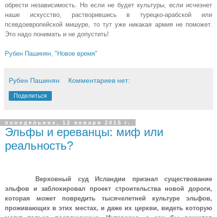
обрести независимость. Но если не будет культуры, если исчезнет
наше искусство, растворившись в турецко-арабской или
псевдоевропейской мишуре, то тут уже никакая армия не поможет.
Это надо понимать и не допустить!
Рубен Пашинян, "Новое время"
Рубен Пашинян
Комментариев нет:
Поделиться
понедельник, 12 января 2015 г.
Эльфы и ереванцы: миф или
реальность?
Верховный суд Исландии признал существование
эльфов и заблокировал проект строительства новой дороги,
которая может повредить тысячелетней культуре эльфов,
проживающих в этих местах, и даже их церкви, видеть которую