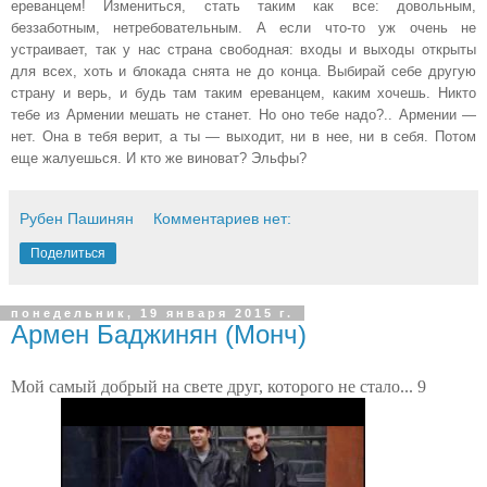
ереванцем! Измениться, стать таким как все: довольным,
беззаботным, нетребовательным. А если что-то уж очень не
устраивает, так у нас страна свободная: входы и выходы открыты
для всех, хоть и блокада снята не до конца. Выбирай себе другую
страну и верь, и будь там таким ереванцем, каким хочешь. Никто
тебе из Армении мешать не станет. Но оно тебе надо?.. Армении —
нет. Она в тебя верит, а ты — выходит, ни в нее, ни в себя. Потом
еще жалуешься. И кто же виноват? Эльфы?
Рубен Пашинян
Комментариев нет:
Поделиться
понедельник, 19 января 2015 г.
Армен Баджинян (Монч)
Мой самый добрый на свете друг, которого не стало... 9