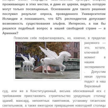
проживающих в этих местах, и даже их церкви, видеть которую
могут только посвященные. Основанием для такого решения
послужил
результат опроса, проведенного Университетом
Исландии и показавшего, что 62% респондентов допускают
возможность существования эльфов.
Интересно, а как бы
решился подобный вопрос в нашей свободной стране — в
Армении?
Позволим себе пофантазировать, но, конечно, в пределах
разумного —
это, кстати,
ключевой
момент в
нашем
эксперименте
. Допустим
некая группа
подаст в наш
Верховный
суд, или же в Конституционный, весьма обоснованный иск с
требованием приостановить строительство уродующих столицу
зданий, мансард, непонятных памятников, установку гигантских
светильников, а также ежегодное превращение новогодней столицы