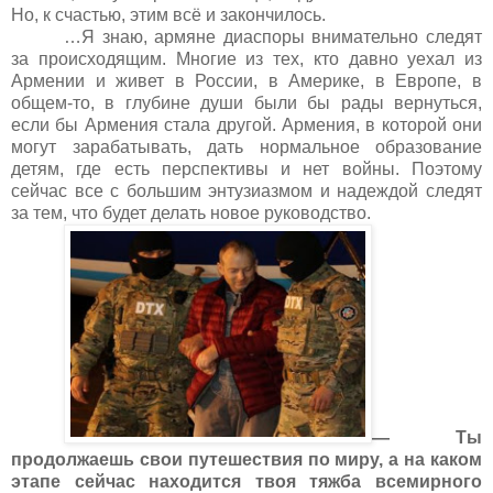
Но, к счастью, этим всё и закончилось.
…Я знаю, армяне диаспоры внимательно следят
за происходящим. Многие из тех, кто давно уехал из
Армении и живет в России, в Америке, в Европе, в
общем-то, в глубине души были бы рады вернуться,
если бы Армения стала другой. Армения, в которой они
могут зарабатывать, дать нормальное образование
детям, где есть перспективы и нет войны. Поэтому
сейчас все с большим энтузиазмом и надеждой следят
за тем, что будет делать новое руководство.
— Ты
продолжаешь свои путешествия по миру, а на каком
этапе сейчас находится твоя тяжба всемирного