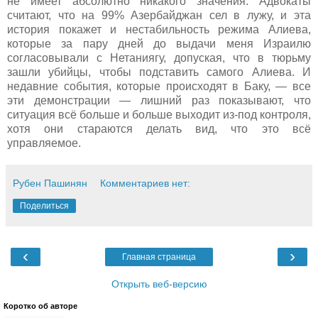
не имеет абсолютно никакого значения. Адвокаты
считают, что на 99% Азербайджан сел в лужу, и эта
история покажет и нестабильность режима Алиева,
которые за пару дней до выдачи меня Израилю
согласовывали с Нетаниягу, допуская, что в тюрьму
зашли убийцы, чтобы подставить самого Алиева. И
недавние события, которые происходят в Баку, — все
эти демонстрации — лишний раз показывают, что
ситуация всё больше и больше выходит из-под контроля,
хотя они стараются делать вид, что это всё
управляемое.
Рубен Пашинян
Комментариев нет:
Поделиться
‹
›
Главная страница
Открыть веб-версию
Коротко об авторе