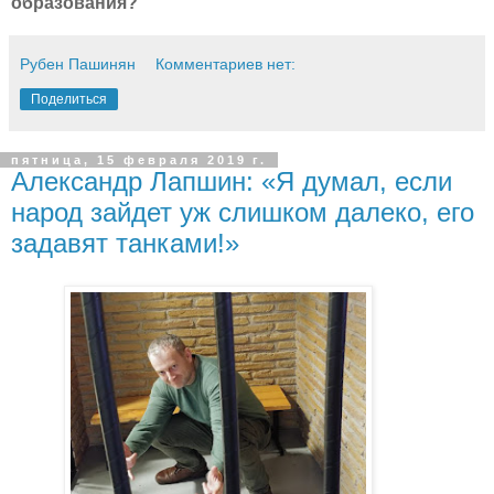
образования?
Рубен Пашинян
Комментариев нет:
Поделиться
пятница, 15 февраля 2019 г.
Александр Лапшин: «Я думал, если
народ зайдет уж слишком далеко, его
задавят танками!»