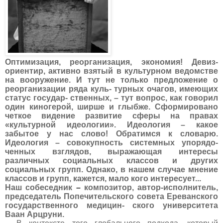
Оптимизация, реорганизация, экономия! Девиз-
ориентир, активно взятый в культурном ведомстве
на вооружение. И тут не только предложение о
реорганизации ряда куль- турных очагов, имеющих
статус государ- ственных, – тут вопрос, как говорил
один киногерой, ширше и глыбже. Сформировано
четкое видение развитие сферы на правах
«культурной идеологии». Идеология – какое
забытое у нас слово! Обратимся к словарю.
Идеология
– совокупность системных упорядо-
ченных взглядов, выражающая интересы
различных социальных классов и других
социальных групп. Однако, в нашем случае мнение
классов и групп, кажется, мало кого интересует...
Наш собеседник
–
композитор, автор-исполнитель,
председатель Попечительского совета Ереванского
государственного медицин- ского университета
Ваан Арцруни.