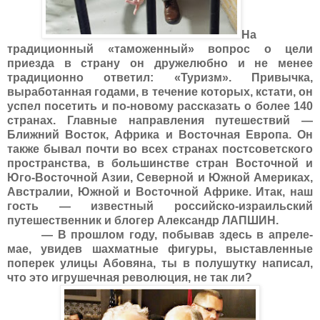
На
традиционный «таможенный» вопрос о цели
приезда в страну он дружелюбно и не менее
традиционно ответил: «Туризм». Привычка,
выработанная годами, в течение которых, кстати, он
успел посетить и по-новому рассказать о более 140
странах. Главные направления путешествий —
Ближний Восток, Африка и Восточная Европа. Он
также бывал почти во всех странах постсоветского
пространства, в большинстве стран Восточной и
Юго-Восточной Азии, Северной и Южной Америках,
Австралии, Южной и Восточной Африке. Итак, наш
гость — известный российско-израильский
путешественник и блогер Александр ЛАПШИН.
— В прошлом году, побывав здесь в апреле-
мае, увидев шахматные фигуры, выставленные
поперек улицы Абовяна, ты в полушутку написал,
что это игрушечная революция, не так ли?