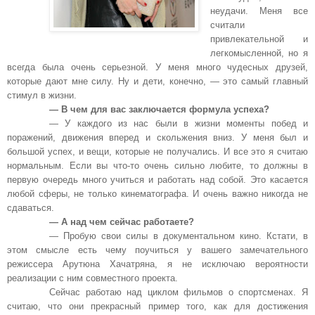
неудачи. Меня все
считали
привлекательной и
легкомысленной, но я
всегда была очень серьезной. У меня много чудесных друзей,
которые дают мне силу. Ну и дети, конечно, — это самый главный
стимул в жизни.
— В чем для вас заключается формула успеха?
— У каждого из нас были в жизни моменты побед и
поражений, движения вперед и скольжения вниз. У меня был и
большой успех, и вещи, которые не получались. И все это я считаю
нормальным. Если вы что-то очень сильно любите, то должны в
первую очередь много учиться и работать над собой. Это касается
любой сферы, не только кинематографа. И очень важно никогда не
сдаваться.
— А над чем сейчас работаете?
— Пробую свои силы в документальном кино. Кстати, в
этом смысле есть чему поучиться у вашего замечательного
режиссера Арутюна Хачатряна, я не исключаю вероятности
реализации с ним совместного проекта.
Сейчас работаю над циклом фильмов о спортсменах. Я
считаю, что они прекрасный пример того, как для достижения