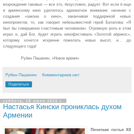
возрождение таковых — все это, безусловно, радует. Вот если б еще
и армянскому кино уделялось адекватное внимание: начиная с
создания «закона о кино», заканчивая поддержкой новых
кинопроектов, то, как говорил небезызвестной герой Баталова: «Я
был бы совершенно счастливым человеком». Огромную роль в этом
играл и, дай Бог, будет играть кинофестиваль «Золотой абрикос»,
которому хочется искренне пожелать новых высот, и… до
следующего года!
Рубен Пашинян, «Новое время»
Рубен Пашинян
Комментариев нет:
Поделиться
суббота, 18 июля 2015 г.
Настасья Кински прониклась духом
Армении
Почетная гостья XII