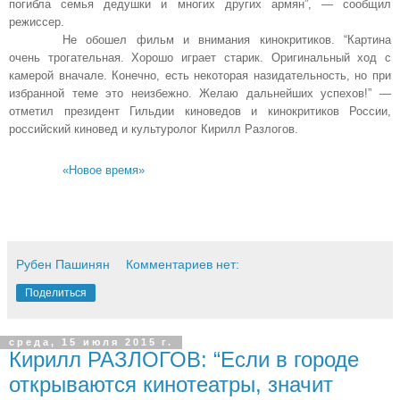
погибла семья дедушки и многих других армян”, — сообщил
режиссер.
Не обошел фильм и внимания кинокритиков. “Картина
очень трогательная. Хорошо играет старик. Оригинальный ход с
камерой вначале. Конечно, есть некоторая назидательность, но при
избранной теме это неизбежно. Желаю дальнейших успехов!” —
отметил президент Гильдии киноведов и кинокритиков России,
российский киновед и культуролог Кирилл Разлогов.
«Новое время»
Рубен Пашинян
Комментариев нет:
Поделиться
среда, 15 июля 2015 г.
Кирилл РАЗЛОГОВ: “Если в городе
открываются кинотеатры, значит