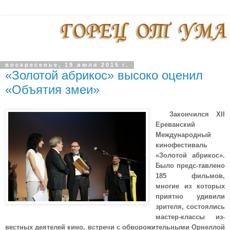
воскресенье, 19 июля 2015 г.
«Золотой абрикос» высоко оценил
«Объятия змеи»
Закончился
XII
Ереванский
Международный
кинофестиваль
«Золотой абрикос».
Было предс-тавлено
185 фильмов,
многие из которых
приятно удивили
зрителя, состоялись
мастер-классы из-
вестных деятелей кино, встречи с обворожительными Орнеллой