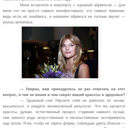
Меня встретили в аэропорту с корзиной абрикосов — для
меня это не просто символ кинофестиваля, это символ Армении,
ведь если не ошибаюсь, и название абрикоса на латыни звучит —
prunus armeniaca.
— Уверен, вам приходилось не раз отвечать на этот
вопрос, и тем не менее в чем секрет вашей красоты и здоровья?
— Здоровый сон! Научите себя не работать по ночам,
высыпаться, и увидите великолепный результат. Что же касается
красоты, думаю, естественный процесс старения намного лучше,
чем разного рода искусственные и насильственные эксперименты
над телом. Я же, чтобы не терять форму, соблюдаю диету (Кински —