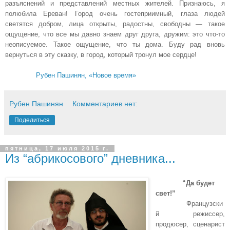
разъяснений и представлений местных жителей. Признаюсь, я
полюбила Ереван! Город очень гостеприимный, глаза людей
светятся добром, лица открыты, радостны, свободны — такое
ощущение, что все мы давно знаем друг друга, дружим: это что-то
неописуемое. Такое ощущение, что ты дома. Буду рад вновь
вернуться в эту сказку, в город, который тронул мое сердце!
Рубен Пашинян, «Новое время»
Рубен Пашинян
Комментариев нет:
Поделиться
пятница, 17 июля 2015 г.
Из “абрикосового” дневника...
“Да будет
свет!”
Французски
й режиссер,
продюсер, сценарист