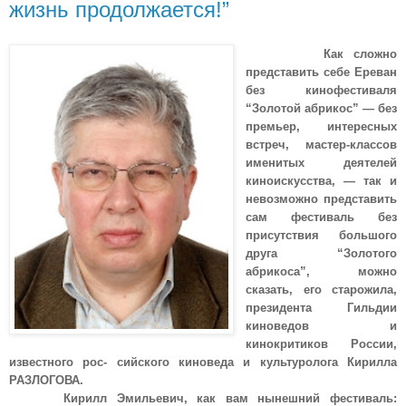
жизнь продолжается!”
Как сложно
представить себе Ереван
без кинофестиваля
“Золотой абрикос” — без
премьер, интересных
встреч, мастер-классов
именитых деятелей
киноискусства, — так и
невозможно представить
сам фестиваль без
присутствия большого
друга “Золотого
абрикоса”, можно
сказать, его старожила,
президента Гильдии
киноведов и
кинокритиков России,
известного рос- сийского киноведа и культуролога Кирилла
РАЗЛОГОВА.
Кирилл Эмильевич, как вам нынешний фестиваль: