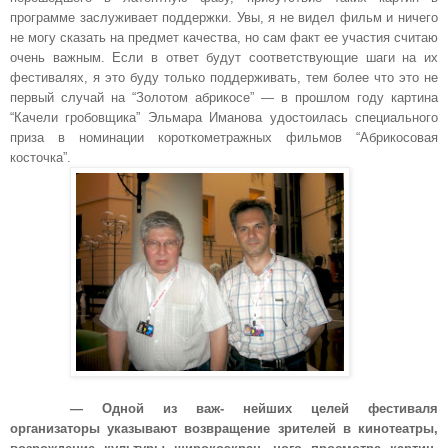
программе заслуживает поддержки. Увы, я не видел фильм и ничего
не могу сказать на предмет качества, но сам факт ее участия считаю
очень важным. Если в ответ будут соответствующие шаги на их
фестивалях, я это буду только поддерживать, тем более что это не
первый случай на “Золотом абрикосе” — в прошлом году картина
“Качели гробовщика” Эльмара Иманова удостоилась специального
приза в номинации короткометражных фильмов “Абрикосовая
косточка”.
— Одной из важ- нейших целей фестиваля
организаторы указывают возвращение зрителей в кинотеатры,