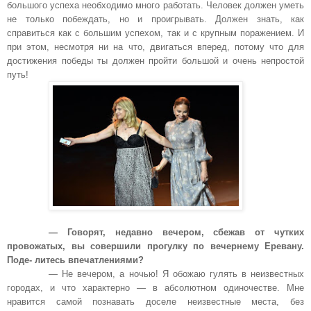
большого успеха необходимо много работать. Человек должен уметь
не только побеждать, но и проигрывать. Должен знать, как
справиться как с большим успехом, так и с крупным поражением. И
при этом, несмотря ни на что, двигаться вперед, потому что для
достижения победы ты должен пройти большой и очень непростой
путь!
— Говорят, недавно вечером, сбежав от чутких
провожатых, вы совершили прогулку по вечернему Еревану.
Поде- литесь впечатлениями?
— Не вечером, а ночью! Я обожаю гулять в неизвестных
городах, и что характерно — в абсолютном одиночестве. Мне
нравится самой познавать доселе неизвестные места, без