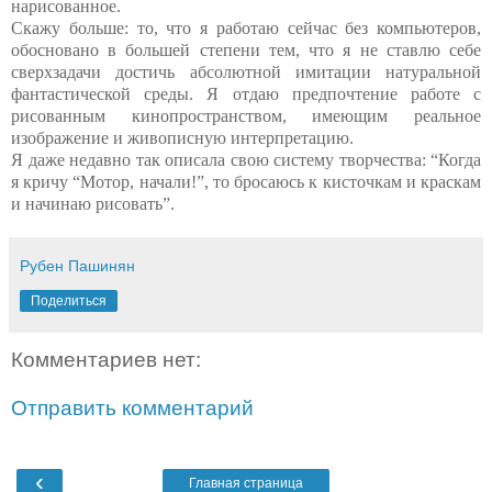
нарисованное.
Скажу больше: то, что я работаю сейчас без компьютеров,
обосновано в большей степени тем, что я не ставлю себе
сверхзадачи достичь абсолютной имитации натуральной
фантастической среды. Я отдаю предпочтение работе с
рисованным кинопространством, имеющим реальное
изображение и живописную интерпретацию.
Я даже недавно так описала свою систему творчества: “Когда
я кричу “Мотор, начали!”, то бросаюсь к кисточкам и краскам
и начинаю рисовать”.
Рубен Пашинян
Поделиться
Комментариев нет:
Отправить комментарий
‹
Главная страница