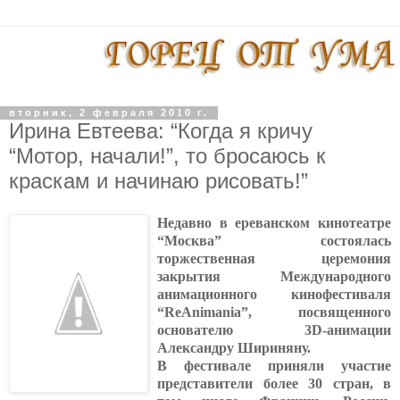
вторник, 2 февраля 2010 г.
Ирина Евтеева: “Когда я кричу
“Мотор, начали!”, то бросаюсь к
краскам и начинаю рисовать!”
Недавно в ереванском кинотеатре
“Москва” состоялась
торжественная церемония
закрытия Международного
анимационного кинофестиваля
“ReAnimania”, посвященного
основателю 3D-анимации
Александру Шириняну.
В фестивале приняли участие
представители более 30 стран, в