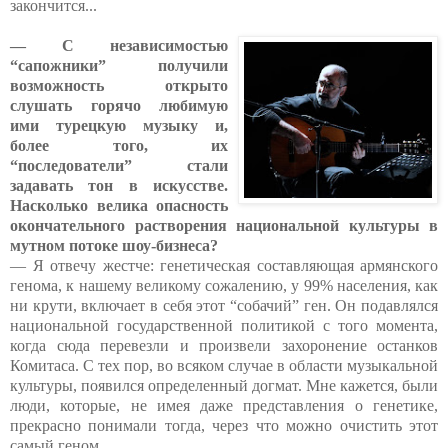
закончится...
— С независимостью
“сапожники” получили
возможность открыто
слушать горячо любимую
ими турецкую музыку и,
более того, их
“последователи” стали
задавать тон в искусстве.
Насколько велика опасность
окончательного растворения национальной культуры в
мутном потоке шоу-бизнеса?
— Я отвечу жестче: генетическая составляющая армянского
генома, к нашему великому сожалению, у 99% населения, как
ни крути, включает в себя этот “собачий” ген. Он подавлялся
национальной государственной политикой с того момента,
когда сюда перевезли и произвели захоронение останков
Комитаса. С тех пор, во всяком случае в области музыкальной
культуры, появился определенный догмат. Мне кажется, были
люди, которые, не имея даже представления о генетике,
прекрасно понимали тогда, через что можно очистить этот
самый геном.