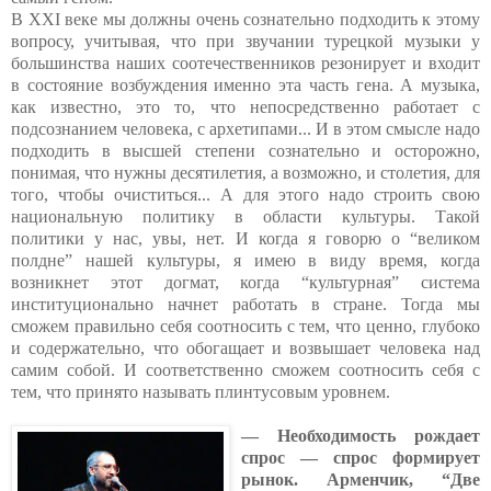
В XXI веке мы должны очень сознательно подходить к этому
вопросу, учитывая, что при звучании турецкой музыки у
большинства наших соотечественников резонирует и входит
в состояние возбуждения именно эта часть гена. А музыка,
как известно, это то, что непосредственно работает с
подсознанием человека, с архетипами... И в этом смысле надо
подходить в высшей степени сознательно и осторожно,
понимая, что нужны десятилетия, а возможно, и столетия, для
того, чтобы очиститься... А для этого надо строить свою
национальную политику в области культуры. Такой
политики у нас, увы, нет. И когда я говорю о “великом
полдне” нашей культуры, я имею в виду время, когда
возникнет этот догмат, когда “культурная” система
институционально начнет работать в стране. Тогда мы
сможем правильно себя соотносить с тем, что ценно, глубоко
и содержательно, что обогащает и возвышает человека над
самим собой. И соответственно сможем соотносить себя с
тем, что принято называть плинтусовым уровнем.
— Необходимость рождает
спрос — спрос формирует
рынок. Арменчик, “Две