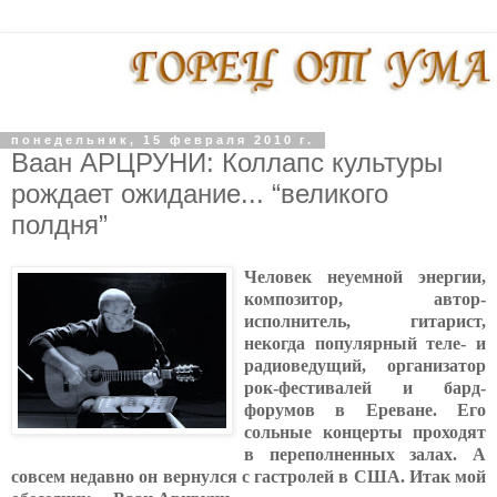
понедельник, 15 февраля 2010 г.
Ваан АРЦРУНИ: Коллапс культуры
рождает ожидание... “великого
полдня”
Человек неуемной энергии,
композитор, автор-
исполнитель, гитарист,
некогда популярный теле- и
радиоведущий, организатор
рок-фестивалей и бард-
форумов в Ереване. Его
сольные концерты проходят
в переполненных залах. А
совсем недавно он вернулся с гастролей в США. Итак мой