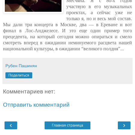
Месчяна. Я с 80-х годов
участвую в его музыкальных
проектах, а сейчас уже не
только я, но и весь мой состав.
Мы дали три концерта в Москве, два — в Ереване и вот
финал в Лос-Анджелесе. И это еще один пример того
прецедента, на который сегодня можно опираться и смело
смотреть вперед в ожидании неминуемого расцвета нашей
национальной культуры, в ожидании “великого полдня”...
Рубен Пашинян
Поделиться
Комментариев нет:
Отправить комментарий
‹
›
Главная страница