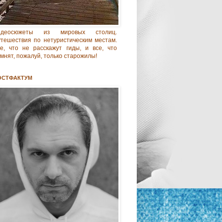
идеосюжеты из мировых столиц.
тешествия по нетуристическим местам.
е, что не расскажут гиды, и все, что
мнят, пожалуй, только старожилы!
ОСТФАКТУМ