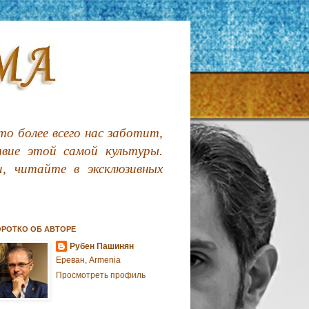
о более всего нас заботит,
твие этой самой культуры.
, читайте в эксклюзивных
ОРОТКО ОБ АВТОРЕ
Рубен Пашинян
Ереван, Armenia
Просмотреть профиль