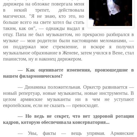
дирижера на обложке повергала меня
в некий трепет, действовала
магически. "Я не знаю, кто это, но
больше всего на свете хотел бы стать
таким, как он", — однажды выдал я
отцу. Папа не был музыкантом, но прекрасно разбирался в
музыке — мои родители были настоящими меломанами, —
он поддержал мое стремление, и вскоре я получил
музыкальное образование в Женеве, затем учился в Вене, стал
пианистом, ну и наконец дирижером.
— Как оцениваете изменения, произошедшие в
нашем филармоническом?
— Динамика положительная. Оркестр развивается —
новый репертуар, новые музыканты, новые инструменты. В
целом армянские музыканты ни в чем не уступают
европейским, если не сказать — превосходят.
— Но ведь не секрет, что нет здоровой ротации
кадров, которую обеспечивала консерватория...
— Увы, факты — вещь упрямая. Армянские