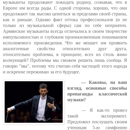
музыканты продолжают покидать родину, сознавая, что в
Европе им всегда рады. С одной стороны, хорошо, что они
продолжают так высоко цениться за пределами своей страны,
как и раньше. Однако факт оттока профессионалов (и не
только из музыкальной сферы) сам по себе неприятен.
Армянские музыканты всегда отличались в своем творчестве
импульсивностью и глубоким проникновенным пониманием
исполняемого произведения. Что же мешает им проявить
аналогичные свойства относительно друг друга,
относительно проблемы, в принципе, всех их столь живо
волнующей? Проблемы мы сможем решить лишь сообща. Я
говорю "мы", потому что считаю себя частицей этого народа
и искренне переживаю за его будущее.
— Каковы, на ваш
взгляд, основные способы
пропаганды классической
музыки?
— Я как-то провел
такой эксперимент.
Предложил послушать своим
ученикам 5-ю симфонию