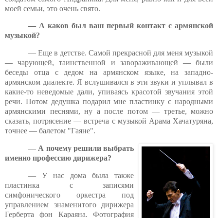
моей семьи, это очень свято.
— А каков был ваш первый контакт с армянской
музыкой?
— Еще в детстве. Самой прекрасной для меня музыкой
— чарующей, таинственной и завораживающей — были
беседы отца с дедом на армянском языке, на западно-
армянском диалекте. Я вслушивался в эти звуки и уплывал в
какие-то неведомые дали, упиваясь красотой звучания этой
речи. Потом дедушка подарил мне пластинку с народными
армянскими песнями, ну а после потом — третье, можно
сказать, потрясение — встреча с музыкой Арама Хачатуряна,
точнее — балетом "Гаяне".
— А почему решили выбрать
именно профессию дирижера?
— У нас дома была также
пластинка с записями
симфонического оркестра под
управлением знаменитого дирижера
Герберта фон Караяна. Фотография