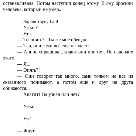
останавливала. Потом наступил конец этому. В яму бросили
человека, который не умер...
— Здравствуй, Тар!
— Узнал?
— Нет.
— Ты опять?.. Ты же мне обещал.
— Тар, они сами всё ещё не знают.
— А я не спрашивал, знают они или нет. Не надо мне
этого.
— Я...
— Опять?!
— Они говорят так много, сами толком не все из
сказанного понимают, а потом еще и друг на друга
обижаются...
— Хватит! Ты узнал или нет?
— Узнал.
— Ну!
— Ждут.