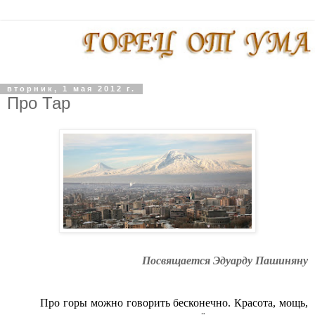
вторник, 1 мая 2012 г.
Про Тар
Посвящается Эдуарду Пашиняну
Про горы можно говорить бесконечно. Красота, мощь,