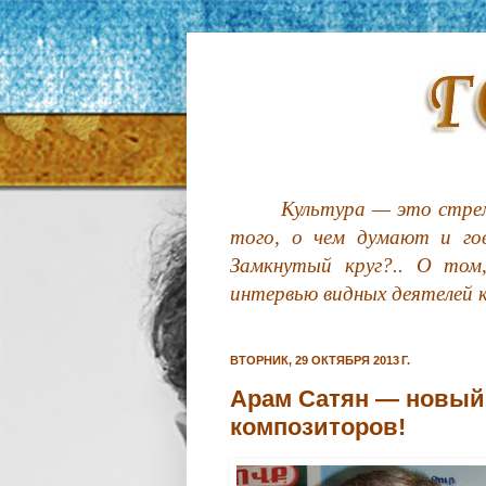
Культура — это стрем
того, о чем думают и гов
Замкнутый круг?.. О том
интервью видных деятелей 
ВТОРНИК, 29 ОКТЯБРЯ 2013 Г.
Арам Сатян — новый
композиторов!