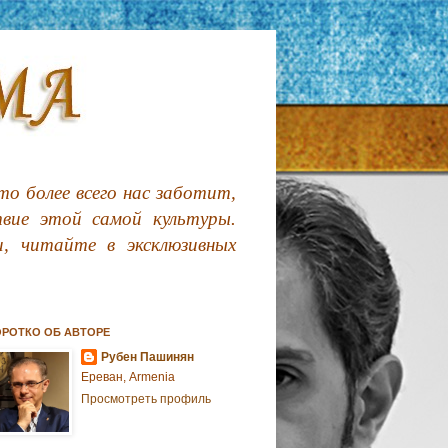
о более всего нас заботит,
твие этой самой культуры.
, читайте в эксклюзивных
ОРОТКО ОБ АВТОРЕ
Рубен Пашинян
Ереван, Armenia
Просмотреть профиль