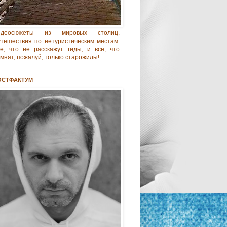
идеосюжеты из мировых столиц.
тешествия по нетуристическим местам.
е, что не расскажут гиды, и все, что
мнят, пожалуй, только старожилы!
ОСТФАКТУМ