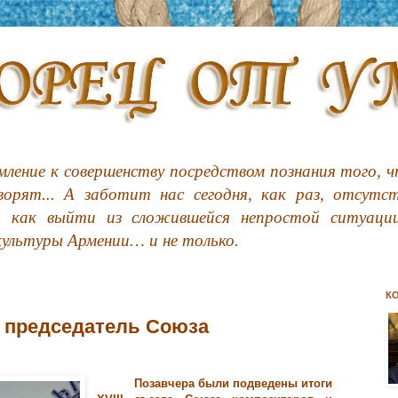
ление к совершенству посредством познания того, чт
орят... А заботит нас сегодня, как раз, отсутс
, как выйти из сложившейся непростой ситуации
культуры Армении… и не только.
К
 председатель Союза
Позавчера были подведены итоги