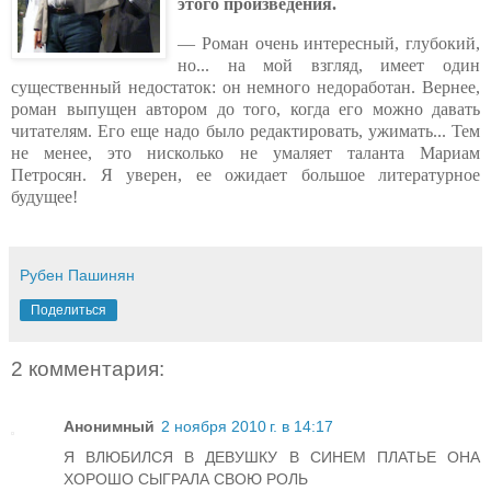
этого произведения.
— Роман очень интересный, глубокий,
но... на мой взгляд, имеет один
существенный недостаток: он немного недоработан. Вернее,
роман выпущен автором до того, когда его можно давать
читателям. Его еще надо было редактировать, ужимать... Тем
не менее, это нисколько не умаляет таланта Мариам
Петросян.
Я уверен, ее ожидает большое литературное
будущее!
Рубен Пашинян
Поделиться
2 комментария:
Анонимный
2 ноября 2010 г. в 14:17
Я ВЛЮБИЛСЯ В ДЕВУШКУ В СИНЕМ ПЛАТЬЕ ОНА
ХОРОШО СЫГРАЛА СВОЮ РОЛЬ