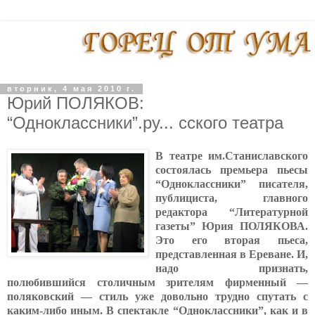
вторник, 4 мая 2010 г.
Юрий ПОЛЯКОВ:
“Одноклассники”.ру... сского театра
В театре им.Станиславского
состоялась премьера пьесы
“Одноклассники” писателя,
публициста, главного
редактора “Литературной
газеты” Юрия ПОЛЯКОВА.
Это его вторая пьеса,
представленная в Ереване. И,
надо признать,
полюбившийся столичным зрителям фирменный —
поляковский — стиль уже довольно трудно спутать с
каким-либо иным. В спектакле “Одноклассники”, как и в