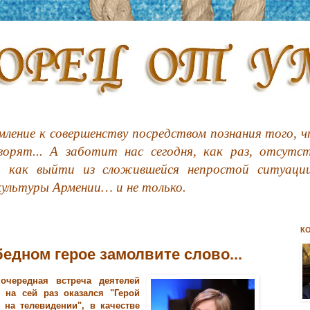
ление к совершенству посредством познания того, чт
орят... А заботит нас сегодня, как раз, отсутс
, как выйти из сложившейся непростой ситуации
культуры Армении… и не только.
К
едном герое замолвите слово...
 очередная встреча деятелей
 на сей раз оказался "Герой
 на телевидении", в качестве