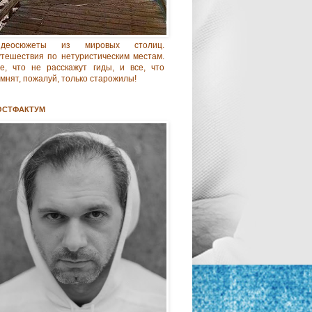
идеосюжеты из мировых столиц.
тешествия по нетуристическим местам.
е, что не расскажут гиды, и все, что
мнят, пожалуй, только старожилы!
ОСТФАКТУМ