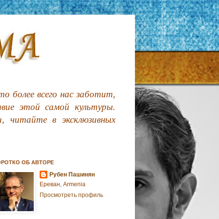
о более всего нас заботит,
твие этой самой культуры.
, читайте в эксклюзивных
ОРОТКО ОБ АВТОРЕ
Рубен Пашинян
Ереван, Armenia
Просмотреть профиль