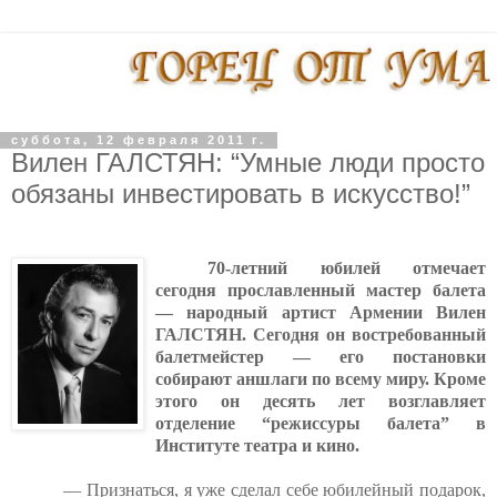
суббота, 12 февраля 2011 г.
Вилен ГАЛСТЯН: “Умные люди просто
обязаны инвестировать в искусство!”
70-летний юбилей отмечает
сегодня прославленный мастер балета
— народный артист Армении Вилен
ГАЛСТЯН. Сегодня он востребованный
балетмейстер — его постановки
собирают аншлаги по всему миру. Кроме
этого он десять лет возглавляет
отделение “режиссуры балета” в
Институте театра и кино.
— Признаться, я уже сделал себе юбилейный подарок,