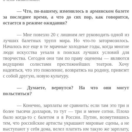
— Что, по-вашему, изменилось в армянском балете
за последнее время, а что до сих пор, как говорится,
остается в режиме ожидания?
— Мне повезло 20 с лишним лет руководить одной из
лучших балетных трупп мира. Но что-то затормозилось.
Началось все еще в те мрачные холодные годы, когда многие
люди искусства уехали в поисках лучших условий для
творчества. Сегодня они там по праву оценены — являются
ведущими солистами престижнейших театров. Хочу
надеяться, что это поколение, возвратясь на родину, привезет
с собой другую, новую культуру.
— Думаете, вернутся? На что они могут
польститься?
— Конечно, зарплаты не сравнить: если там это три и
более тысячи долларов, то тут — три и менее сотни. Плохо
было когда-то с балетом и в России. Путин, возмутившись
тем, что российские артисты украшают мировые сцены, а не
выступают у себя дома, велел платить им такую же зарплату,