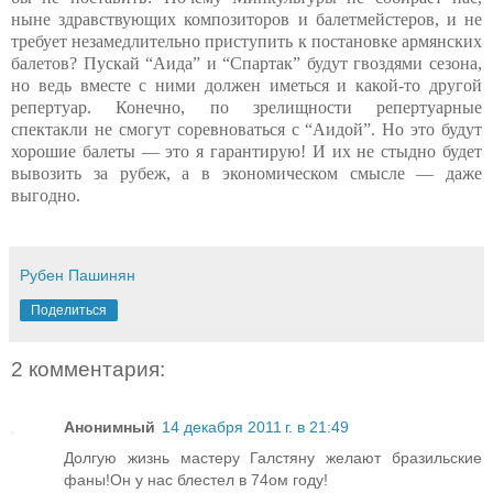
ныне здравствующих композиторов и балетмейстеров, и не
требует незамедлительно приступить к постановке армянских
балетов? Пускай “Аида” и “Спартак” будут гвоздями сезона,
но ведь вместе с ними должен иметься и какой-то другой
репертуар. Конечно, по зрелищности репертуарные
спектакли не смогут соревноваться с “Аидой”. Но это будут
хорошие балеты — это я гарантирую! И их не стыдно будет
вывозить за рубеж, а в экономическом смысле — даже
выгодно.
Рубен Пашинян
Поделиться
2 комментария:
Анонимный
14 декабря 2011 г. в 21:49
Долгую жизнь мастеру Галстяну желают бразильские
фаны!Он у нас блестел в 74ом году!