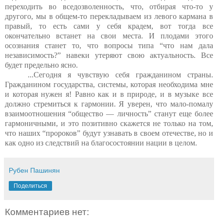
переходить во вседозволенность, что, отбирая что-то у
другого, мы в общем-то перекладываем из левого кармана в
правый, то есть сами у себя крадем, вот тогда все
окончательно встанет на свои места. И плодами этого
осознания станет то, что вопросы типа “что нам дала
независимость?” навеки утеряют свою актуальность. Все
будет предельно ясно.
...Сегодня я чувствую себя гражданином страны.
Гражданином государства, системы, которая необходима мне
и которая нужен я! Равно как и в природе, и в музыке все
должно стремиться к гармонии. Я уверен, что мало-помалу
взаимоотношения “общество — личность” станут еще более
гармоничными, и это позитивно скажется не только на том,
что наших “пророков” будут узнавать в своем отечестве, но и
как одно из следствий на благосостоянии нации в целом.
Рубен Пашинян
Поделиться
Комментариев нет: