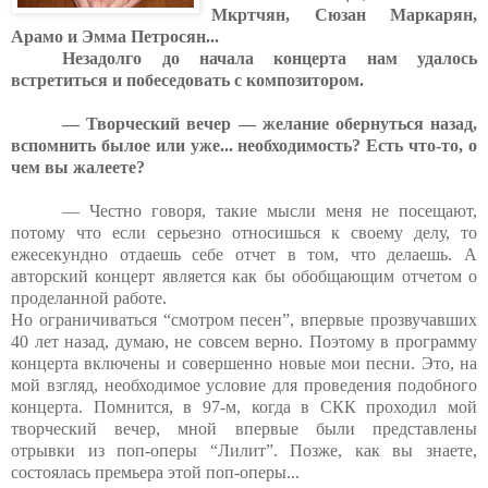
Мкртчян, Сюзан Маркарян,
Арамо и Эмма Петросян...
Незадолго до начала концерта нам удалось
встретиться и побеседовать с композитором.
— Творческий вечер — желание обернуться назад,
вспомнить былое или уже... необходимость? Есть что-то, о
чем вы жалеете?
— Честно говоря, такие мысли меня не посещают,
потому что если серьезно относишься к своему делу, то
ежесекундно отдаешь себе отчет в том, что делаешь. А
авторский концерт является как бы обобщающим отчетом о
проделанной работе.
Но ограничиваться “смотром песен”, впервые прозвучавших
40 лет назад, думаю, не совсем верно. Поэтому в программу
концерта включены и совершенно новые мои песни. Это, на
мой взгляд, необходимое условие для проведения подобного
концерта. Помнится, в 97-м, когда в СКК проходил мой
творческий вечер, мной впервые были представлены
отрывки из поп-оперы “Лилит”. Позже, как вы знаете,
состоялась премьера этой поп-оперы...