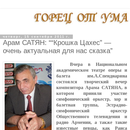
четверг, 15 сентября 2011 г.
Арам САТЯН: ““Крошка Цахес” —
очень актуальная для нас сказка”
Вчера в Национальном
академическом театре оперы и
балета им.А.Спендиаряна
состоялся творческий вечер
композитора Арама САТЯНА, в
котором приняли участие
симфонический оркестр, хор и
балетная труппа, Эстрадно-
симфонический оркестр
Общественного телевидения и
радио Армении, а также такие
известные певцы, как Раиса