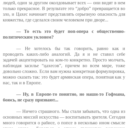
людей, один за другим околдовывает всех — они видят в нем
только прекрасное. В результате это “добро” превращается во
зло, и Цахес начинает представлять серьезную опасность для
княжества, где сделался своим человеком при дворе...
— То есть это будет поп-опера с общественно-
политическим уклоном?
— Не хотелось бы так говорить, равно как и
проводить каких-либо аналогий. Да я и не ставил себе
задачей акцентировать на ком-то конкретно. Просто молчать,
наблюдая засилье “цахесов”, причем во всем мире, тоже
довольно сложно. Если вам нужна конкретная формулировка,
можно сказать так: это будет армянская опера, понятная как у
нас, так и в Европе.
— Ну, в Европе-то понятно, но наши-то Гофмана,
боюсь, не сразу признают...
— Ничего страшного. Мы стали забывать, что одна из
основных миссий искусства — воспитывать зрителя. Сегодня
много говорится о рабисе, о попсе в несколько ином смысле