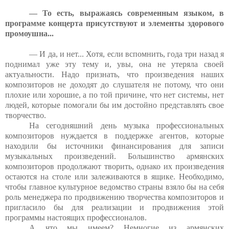
— То есть, выражаясь современным языком, в
программе концерта присутствуют и элементы здорового
промоушна...
— И да, и нет... Хотя, если вспомнить, года три назад я
поднимал уже эту тему и, увы, она не утеряла своей
актуальности. Надо признать, что произведения наших
композиторов не доходят до слушателя не потому, что они
плохие или хорошие, а по той причине, что нет системы, нет
людей, которые помогали бы им достойно представлять свое
творчество.
На сегодняшний день музыка профессиональных
композиторов нуждается в поддержке агентов, которые
находили бы источники финансирования для записи
музыкальных произведений. Большинство армянских
композиторов продолжают творить, однако их произведения
остаются на столе или залеживаются в ящике. Необходимо,
чтобы главное культурное ведомство страны взяло бы на себя
роль менеджера по продвижению творчества композиторов и
пригласило бы для реализации и продвижения этой
программы настоящих профессионалов.
А что мы имеем? Немногие из армянских