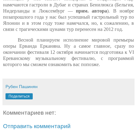
намечаются гастроли в Дубае и странах Бенилюкса (Бельгия,
Нидерланды и Люксембург —
прим. автора
). В ноябре
позапрошлого года у нас был успешный гастрольный тур по
Японии и в этом году тоже намечался, но, к сожалению, в
связи с трагическими цунами тур перенесен на 2012 год.
Весной планируем исполнение мировой премьеры
оперы Ерванда Ерканяна. Ну а самое главное, сразу по
окончании фестиваля 12 октября начинается подготовка к VI
Ереванскому музыкальному фестивалю, с программой
которого мы сможем ознакомить вас попозже.
Рубен Пашинян
Поделиться
Комментариев нет:
Отправить комментарий