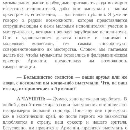
музыкальном рынке необходимо приглашать сюда всемирно
известных исполнителей, дабы они выступали с нашим
оркестром и, естественно, — для нашей публики. Я уже не
говорю о редкой возможности, которая представляется
сотрудничающим с нами молодым исполнителям: участие в
мастер-классах, которые проводят зарубежные исполнители.
Они с удовольствием делятся опытом и знаниями с
молодыми коллегами, тем самым способствуют
совершенствованию их мастерства. Словом, мы пытаемся
делать все, чтобы музыканты оставались в филармоническом
оркестре Армении, предоставляя им возможность
самореализации.
— Большинство солистов — ваши друзья или же
люди, с которыми вы когда-либо выступали. Что, на ваш
взгляд, их привлекает в Армении?
А.ЧАУШЯН:
— Думаю, явно не оказия заработать. В
любой другой точке мира за свои выступления они получают
несоразмерно больший гонорар. Поначалу они приезжают
как в экзотический край, но после первого же знакомства
влюбляются в страну, наш оркестр и нашего зрителя.
Безусловно, им нравится в Армении, нравится выступать с