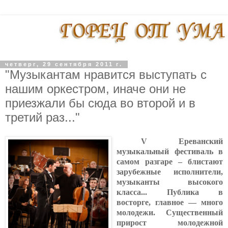
четверг, 29 сентября 2011 г.
"Музыкантам нравится выступать с
нашим оркестром, иначе они не
приезжали бы сюда во второй и в
третий раз..."
V Ереванский
музыкальный фестиваль в
самом разгаре – блистают
зарубежные исполнители,
музыканты высокого
класса... Публика в
восторге, главное — много
молодежи. Существенный
прирост молодежной