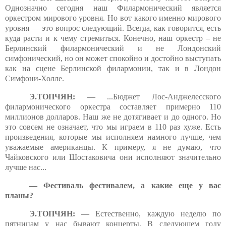
Однозначно сегодня наш Филармонический является
оркестром мирового уровня. Но вот какого именно мирового
уровня — это вопрос следующий. Всегда, как говорится, есть
куда расти и к чему стремиться. Конечно, наш оркестр – не
Берлинский филармонический и не Лондонский
симфонический, но он может спокойно и достойно выступать
как на сцене Берлинской филармонии, так и в Лондон
Симфони-Холле.
Э.ТОПЧЯН:
— ...Бюджет Лос-Анджелесского
филармонического оркестра составляет примерно 110
миллионов долларов. Наш же не дотягивает и до одного. Но
это совсем не означает, что мы играем в 110 раз хуже. Есть
произведения, которые мы исполняем намного лучше, чем
уважаемые американцы. К примеру, я не думаю, что
Чайковского или Шостаковича они исполняют значительно
лучше нас...
— Фестиваль фестивалем, а какие еще у вас
планы?
Э.ТОПЧЯН:
— Естественно, каждую неделю по
пятницам у нас бывают концерты. В следующем году