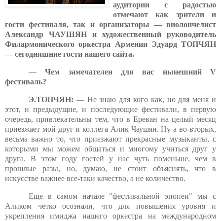
аудитории с радостью
отмечают как зрители и
гости фестиваля, так и организаторы — виолончелист
Александр ЧАУШЯН и художественный руководитель
Филармонического оркестра Армении Эдуард ТОПЧЯН
— сегодняшние гости нашего сайта.
— Чем замечателен для вас нынешний V
фестиваль?
Э.ТОПЧЯН:
— Не знаю для кого как, но для меня и
этот, и предыдущие, и последующие фестивали, в первую
очередь, привлекательны тем, что в Ереван на целый месяц
приезжает мой друг и коллега Алик Чаушян. Ну а во-вторых,
весьма важно то, что приезжают прекрасные музыканты, с
которыми мы можем общаться и многому учиться друг у
друга. В этом году гостей у нас чуть поменьше, чем в
прошлые разы, но, думаю, не стоит объяснять, что в
искусстве важнее все-таки качество, а не количество.
Еще в самом начале "фестивальной эпопеи" мы с
Аликом четко осознали, что для повышения уровня и
укрепления имиджа нашего оркестра на международном