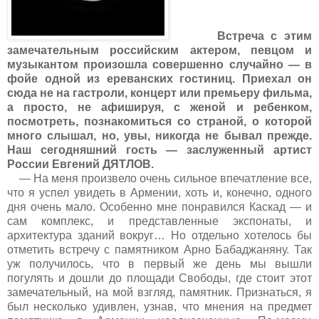
Встреча с этим
замечательным российским актером, певцом и
музыкантом произошла совершенно случайно — в
фойе одной из ереванских гостиниц. Приехал он
сюда не на гастроли, концерт или премьеру фильма,
а просто, не афишируя, с женой и ребенком,
посмотреть, познакомиться со страной, о которой
много слышал, но, увы, никогда не бывал прежде.
Наш сегодняшний гость — заслуженный артист
России Евгений ДЯТЛОВ.
— На меня произвело очень сильное впечатление все,
что я успел увидеть в Армении, хоть и, конечно, одного
дня очень мало. Особенно мне понравился Каскад — и
сам комплекс, и представленные экспонаты, и
архитектура зданий вокруг… Но отдельно хотелось бы
отметить встречу с памятником Арно Бабаджаняну. Так
уж получилось, что в первый же день мы вышли
погулять и дошли до площади Свободы, где стоит этот
замечательный, на мой взгляд, памятник. Признаться, я
был несколько удивлен, узнав, что мнения на предмет