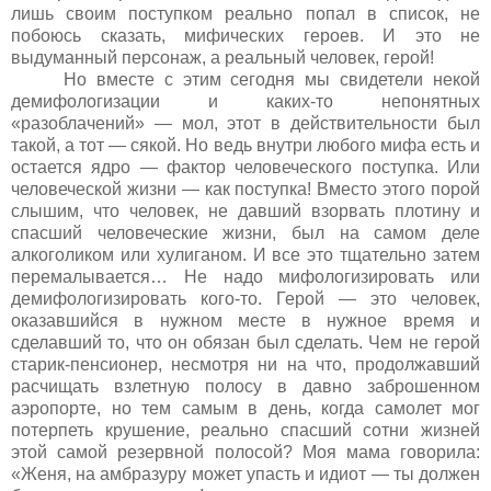
лишь своим поступком реально попал в список, не
побоюсь сказать, мифических героев. И это не
выдуманный персонаж, а реальный человек, герой!
Но вместе с этим сегодня мы свидетели некой
демифологизации и каких-то непонятных
«разоблачений» — мол, этот в действительности был
такой, а тот — сякой. Но ведь внутри любого мифа есть и
остается ядро — фактор человеческого поступка. Или
человеческой жизни — как поступка! Вместо этого порой
слышим, что человек, не давший взорвать плотину и
спасший человеческие жизни, был на самом деле
алкоголиком или хулиганом. И все это тщательно затем
перемалывается… Не надо мифологизировать или
демифологизировать кого-то. Герой — это человек,
оказавшийся в нужном месте в нужное время и
сделавший то, что он обязан был сделать. Чем не герой
старик-пенсионер, несмотря ни на что, продолжавший
расчищать взлетную полосу в давно заброшенном
аэропорте, но тем самым в день, когда самолет мог
потерпеть крушение, реально спасший сотни жизней
этой самой резервной полосой? Моя мама говорила:
«Женя, на амбразуру может упасть и идиот — ты должен