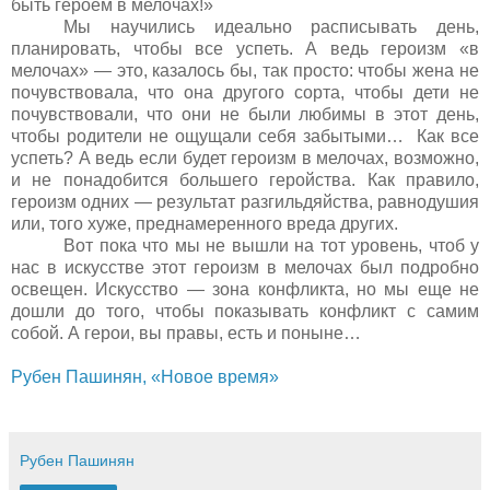
быть героем в мелочах!»
Мы научились идеально расписывать день,
планировать, чтобы все успеть. А ведь героизм «в
мелочах» — это, казалось бы, так просто: чтобы жена не
почувствовала, что она другого сорта, чтобы дети не
почувствовали, что они не были любимы в этот день,
чтобы родители не ощущали себя забытыми… Как все
успеть? А ведь если будет героизм в мелочах, возможно,
и не понадобится большего геройства. Как правило,
героизм одних — результат разгильдяйства, равнодушия
или, того хуже, преднамеренного вреда других.
Вот пока что мы не вышли на тот уровень, чтоб у
нас в искусстве этот героизм в мелочах был подробно
освещен. Искусство — зона конфликта, но мы еще не
дошли до того, чтобы показывать конфликт с самим
собой. А герои, вы правы, есть и поныне…
Рубен Пашинян, «Новое время»
Рубен Пашинян